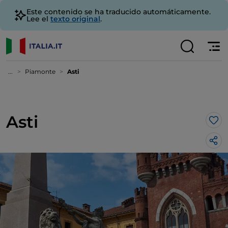
Este contenido se ha traducido automáticamente.
Lee el
texto original
.
...
Piamonte
Asti
Asti
Me 