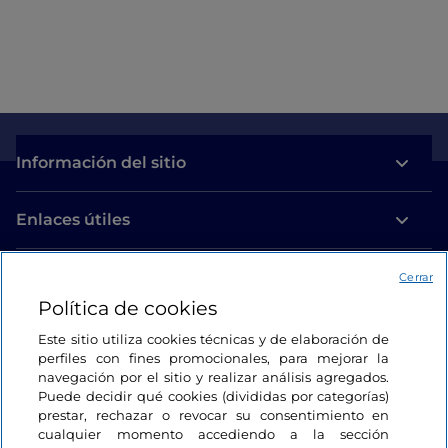
Información del sitio
Enlaces útiles
Acceso
Cerrar
Política de cookies
Estamos en contacto
Este sitio utiliza cookies técnicas y de elaboración de
perfiles con fines promocionales, para mejorar la
navegación por el sitio y realizar análisis agregados.
Puede decidir qué cookies (divididas por categorías)
prestar, rechazar o revocar su consentimiento en
cualquier momento accediendo a la sección