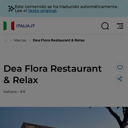
Este contenido se ha traducido automáticamente.
Lee el
texto original
.
...
Marcas
Dea Flora Restaurant & Relax
Dea Flora Restaurant
Me 
& Relax
Italiano - €€