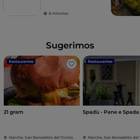
Altas Marcas
6 minutos
Sugerimos
Restaurantes
Restaurantes
Me gusta
21 gram
Spadù - Pane e Spada
Marche, San Benedetto del Tronto
Marche, San Benedetto del