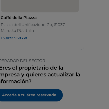
Caffè della Piazza
Piazza dell'Unificazione, 2b, 61037
Marotta PU, Italia
+390721968338
PERADOR DEL SECTOR
Eres el propietario de la
mpresa y quieres actualizar la
nformación?
Accede a tu área reservada