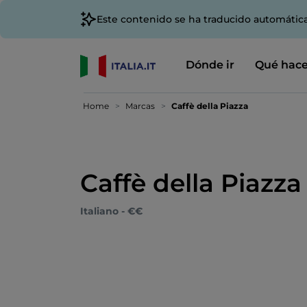
Este contenido se ha traducido automátic
Dónde ir
Qué hace
Home
Marcas
Caffè della Piazza
Caffè della Piazza
Italiano - €€