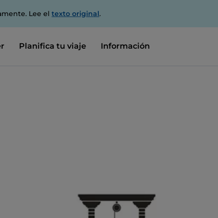
amente. Lee el
texto original
.
r
Planifica tu viaje
Información