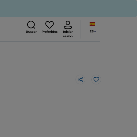
ES
Buscar
Preferidos
Iniciar
sesión
Me gusta