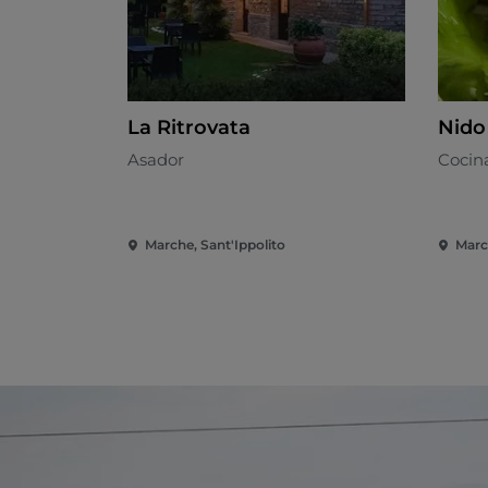
La Ritrovata
Nido
Asador
Cocina
Marche, Sant'Ippolito
Marc