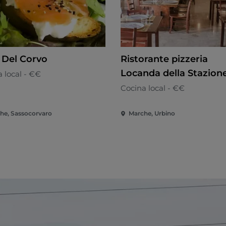
 Del Corvo
Ristorante pizzeria
Locanda della Stazion
 local - €€
Cocina local - €€
he, Sassocorvaro
Marche, Urbino