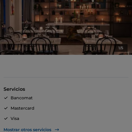
1/5
Servicios
Bancomat
Mastercard
Visa
Acceso para inválidos
Mostrar otros servicios