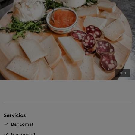
1/10
Servicios
Bancomat
Mastercard