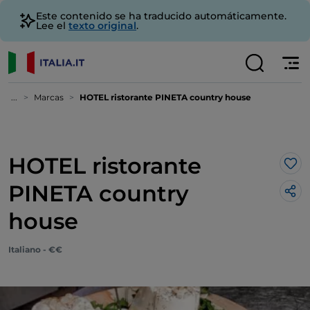
Este contenido se ha traducido automáticamente.
Lee el
texto original
.
...
Marcas
HOTEL ristorante PINETA country house
HOTEL ristorante
Me 
PINETA country
house
Italiano - €€