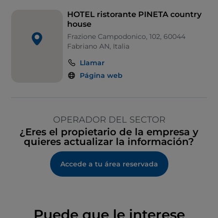
Menú infantil
HOTEL ristorante PINETA country
Salón de baile
house
Frazione Campodonico, 102, 60044
Wi-Fi
Fabriano AN, Italia
Llamar
Página web
OPERADOR DEL SECTOR
¿Eres el propietario de la empresa y
quieres actualizar la información?
Accede a tu área reservada
Puede que le interese