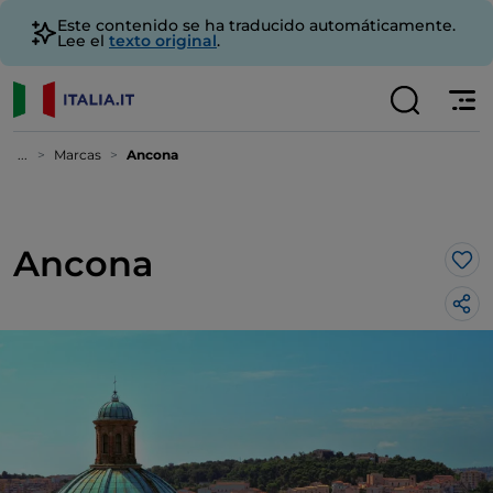
Este contenido se ha traducido automáticamente.
Lee el
texto original
.
...
Marcas
Ancona
Ancona
Me 