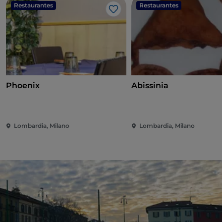
Restaurantes
Restaurantes
Me gusta
Phoenix
Abissinia
Lombardia, Milano
Lombardia, Milano