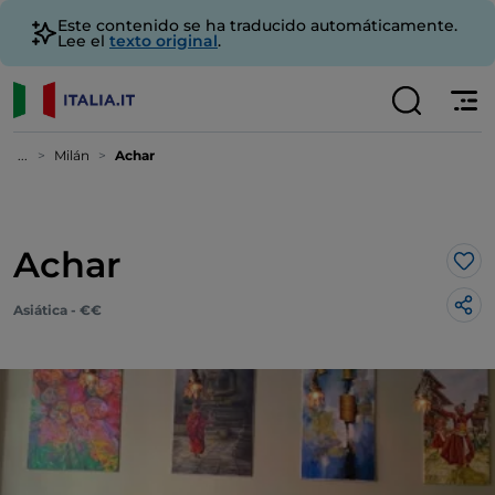
Este contenido se ha traducido automáticamente.
Lee el
texto original
.
...
Milán
Achar
Achar
Me 
Asiática - €€