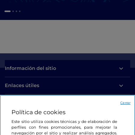
Información del sitio
Enlaces útiles
Acceso
Cerrar
Política de cookies
Estamos en contacto
Este sitio utiliza cookies técnicas y de elaboración de
perfiles con fines promocionales, para mejorar la
navegación por el sitio y realizar análisis agregados.