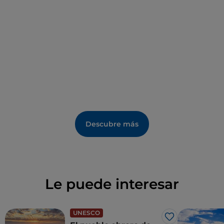
por esqueletos, mientras se subraya la incertidumbre
de la hora de la muerte.
Descubre más
Le puede interesar
UNESCO
Me gusta