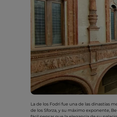
La de los Fodri fue una de las dinastías
de los Sforza, y su máximo exponente, Be
fácil pensar que la elegancia de su palaci