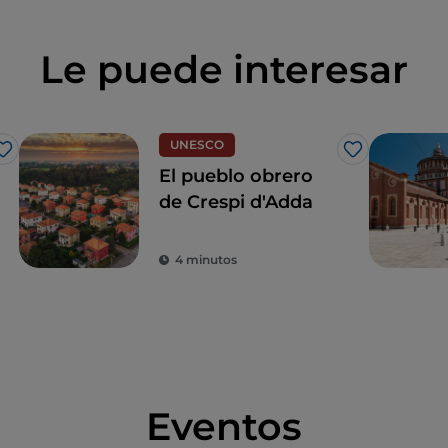
Le puede interesar
UNESCO
Me gusta
Me gusta
El pueblo obrero
de Crespi d'Adda
4 minutos
Eventos