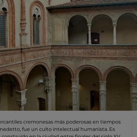
 mercantiles cremonesas más poderosas en tiempos
nedetto, fue un culto intelectual humanista. Es
o construido en la ciudad entre finales del siglo XV