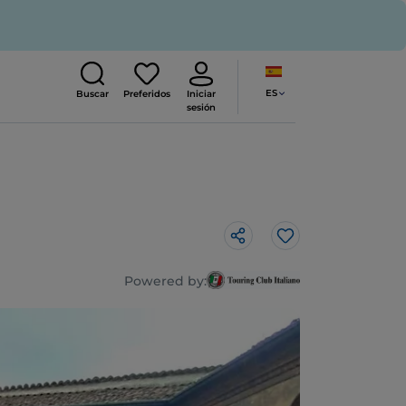
ES
Buscar
Preferidos
Iniciar
sesión
Me gusta
Powered by: