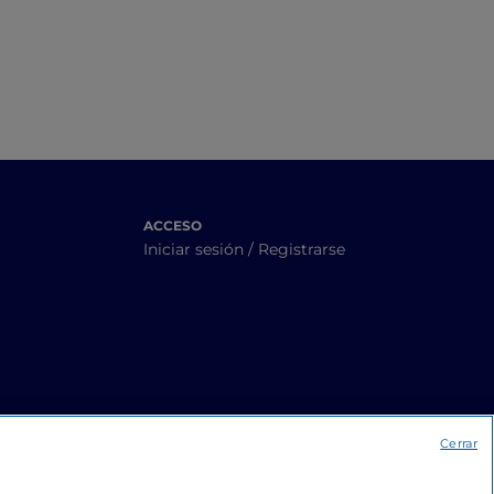
ACCESO
Iniciar sesión / Registrarse
Cerrar