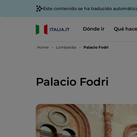
Este contenido se ha traducido automátic
Dónde ir
Qué hace
Home
Lombardía
Palacio Fodri
Palacio Fodri