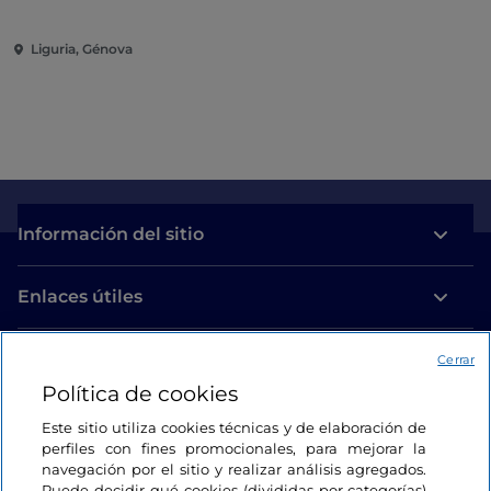
Liguria, Génova
Información del sitio
Enlaces útiles
Acceso
Cerrar
Política de cookies
Estamos en contacto
Este sitio utiliza cookies técnicas y de elaboración de
perfiles con fines promocionales, para mejorar la
navegación por el sitio y realizar análisis agregados.
Puede decidir qué cookies (divididas por categorías)