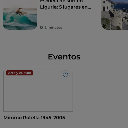
Escuela de surf en
Liguria: 5 lugares en
la riviera
2 minutos
Eventos
Arte y cultura
Me gusta
Mimmo Rotella 1945–2005