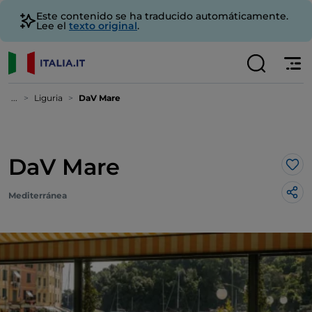
Este contenido se ha traducido automáticamente.
Lee el
texto original
.
...
Liguria
DaV Mare
DaV Mare
Me 
Mediterránea