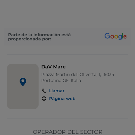
Cocktail
Se habla inglés
Wi-Fi
Parte de la información está
proporcionada por:
DaV Mare
Piazza Martiri dell'Olivetta, 1, 16034
Portofino GE, Italia
Llamar
Página web
OPERADOR DEL SECTOR