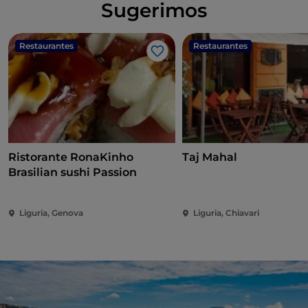
Sugerimos
Restaurantes
Restaurantes
Me gusta
Ristorante RonaKinho
Taj Mahal
Brasilian sushi Passion
Liguria, Genova
Liguria, Chiavari