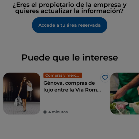
¿Eres el propietario de la empresa y
quieres actualizar la información?
Accede a tu área reservada
Puede que le interese
Compras y mercadillos
Me gusta
Génova, compras de
lujo entre la Via Roma
y la Galleria Mazzini
4 minutos