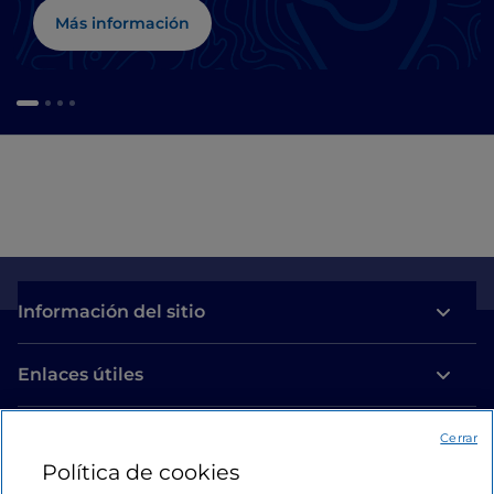
Más información
Información del sitio
Enlaces útiles
Acceso
Cerrar
Política de cookies
Estamos en contacto