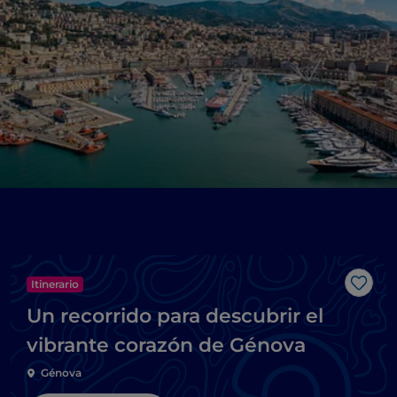
Itinerario
Me g
Un recorrido para descubrir el
vibrante corazón de Génova
Génova