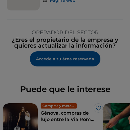
Página web
OPERADOR DEL SECTOR
¿Eres el propietario de la empresa y
quieres actualizar la información?
Accede a tu área reservada
Puede que le interese
Compras y mercadillos
Me gusta
Génova, compras de
lujo entre la Via Roma
y la Galleria Mazzini