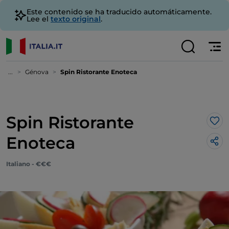
Este contenido se ha traducido automáticamente.
Lee el
texto original
.
...
Génova
Spin Ristorante Enoteca
Spin Ristorante
Me 
Enoteca
Italiano - €€€