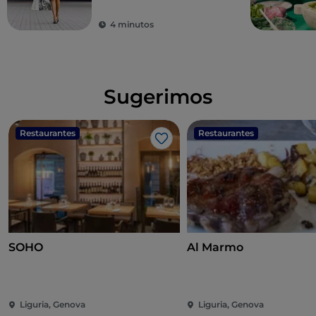
4 minutos
Sugerimos
Restaurantes
Restaurantes
Me gusta
SOHO
Al Marmo
Liguria, Genova
Liguria, Genova