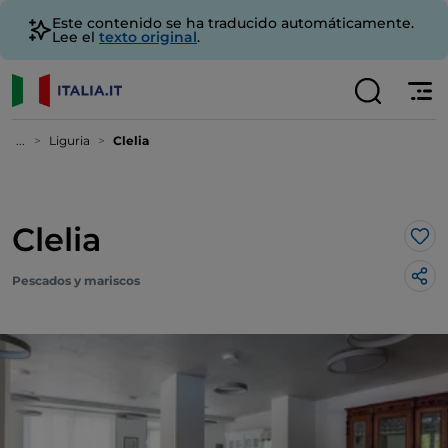
Este contenido se ha traducido automáticamente.
Lee el
texto original
.
...
Liguria
Clelia
Clelia
Me 
Pescados y mariscos