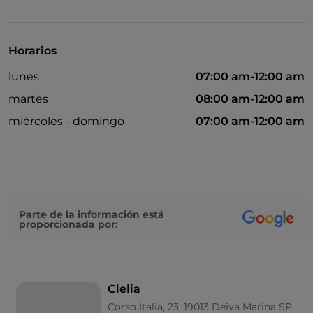
Baño para inválidos
Se habla alemán
Horarios
Se habla inglés
lunes
07:00 am-12:00 am
Se habla francés
martes
08:00 am-12:00 am
Menú infantil
miércoles - domingo
07:00 am-12:00 am
Wi-Fi
Parte de la información está
proporcionada por:
Clelia
Corso Italia, 23, 19013 Deiva Marina SP,