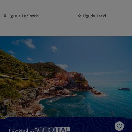
Liguria, La Spezia
Liguria, Lerici
Me g
Powered by