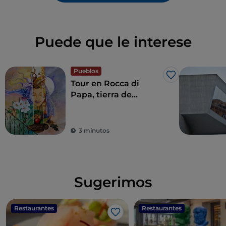
Puede que le interese
Pueblos
Me gusta
Tour en Rocca di
Papa, tierra de
historia centenaria y
leyendas
3 minutos
Sugerimos
Restaurantes
Restaurantes
Me gusta