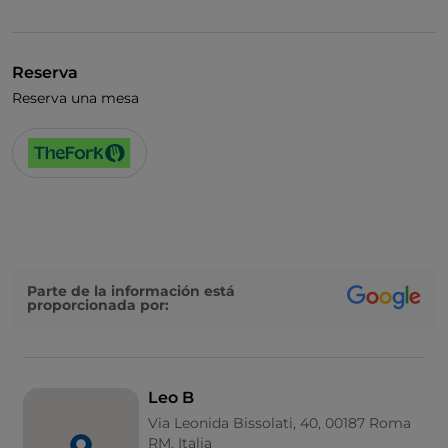
Se habla francés
Wi-Fi
Reserva
Reserva una mesa
Parte de la información está
proporcionada por:
Leo B
Via Leonida Bissolati, 40, 00187 Roma
RM, Italia