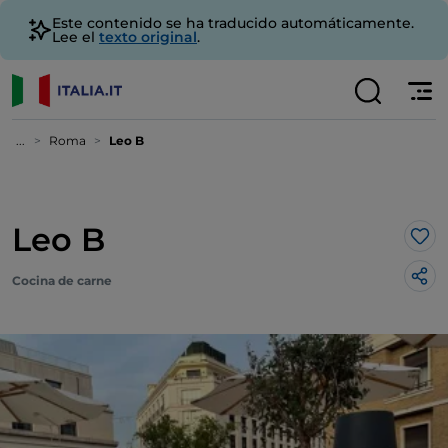
Este contenido se ha traducido automáticamente.
Lee el
texto original
.
...
Roma
Leo B
Leo B
Me 
Cocina de carne