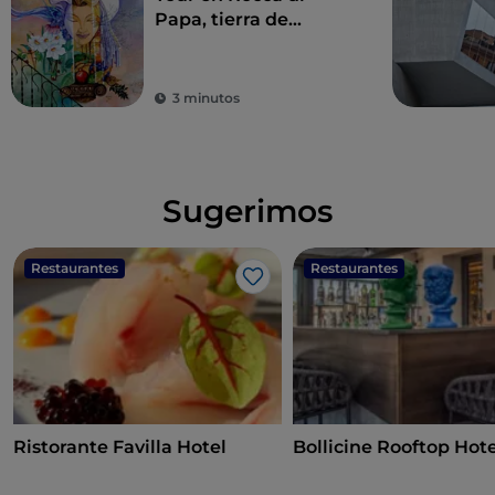
Papa, tierra de
historia centenaria y
leyendas
3 minutos
Sugerimos
Restaurantes
Restaurantes
Me gusta
Ristorante Favilla Hotel
Bollicine Rooftop Hote