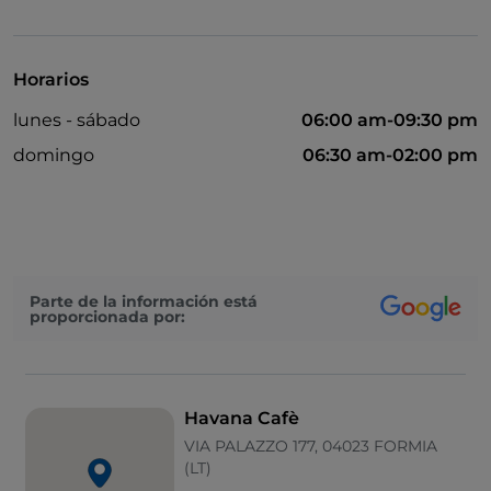
No fumadores
Wi-Fi
Horarios
Mesas de exterior
lunes - sábado
06:00 am-09:30 pm
domingo
06:30 am-02:00 pm
Parte de la información está
proporcionada por:
Havana Cafè
VIA PALAZZO 177, 04023 FORMIA
(LT)