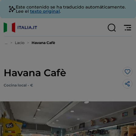
Este contenido se ha traducido automáticamente.
Lee el
texto original
.
...
Lacio
Havana Cafè
Havana Cafè
Me 
Cocina local - €