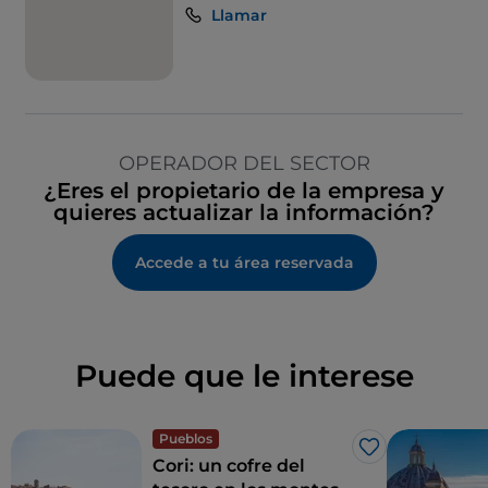
Llamar
OPERADOR DEL SECTOR
¿Eres el propietario de la empresa y
quieres actualizar la información?
Accede a tu área reservada
Puede que le interese
Pueblos
Me gusta
Cori: un cofre del