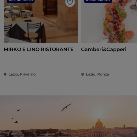
Me gusta
MIRKO E LINO RISTORANTE
Gamberi&Capperi
Lazio, Priverno
Lazio, Ponza