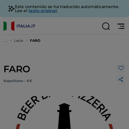
Este contenido se ha traducido automáticamente.
Lee el
texto original
.
...
Lacio
FARO
FARO
Me 
Napolitano - €€