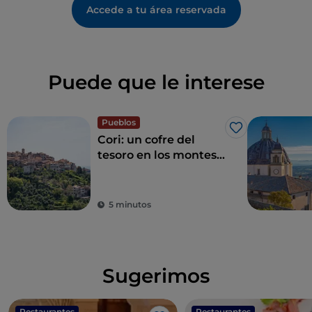
Accede a tu área reservada
Puede que le interese
Pueblos
Me gusta
Cori: un cofre del
tesoro en los montes
Lepinos
5 minutos
Sugerimos
Restaurantes
Restaurantes