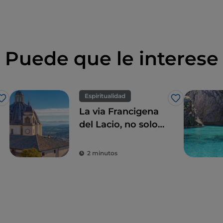
Puede que le interese
Espiritualidad
Me gusta
Me gusta
La via Francigena
del Lacio, no solo
Roma
2 minutos