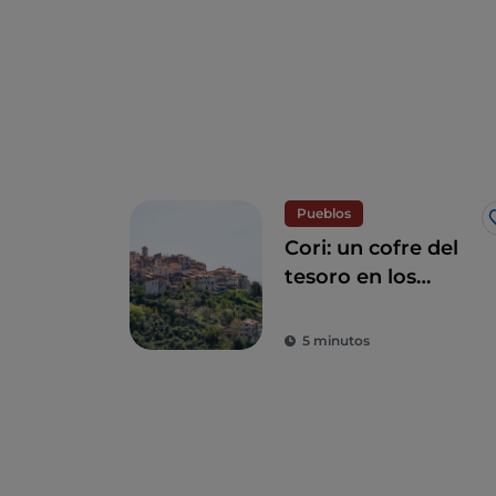
Pueblos
Cori: un cofre del
tesoro en los
montes Lepinos
5 minutos