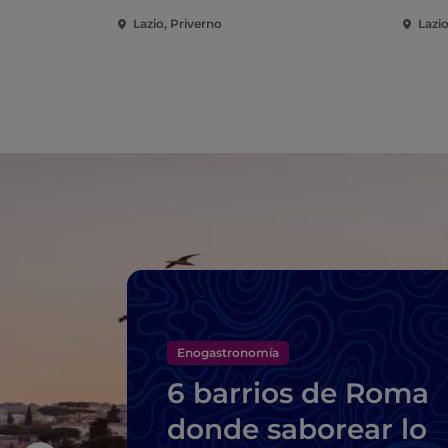
Lazio, Priverno
Lazi
Enogastronomía
6 barrios de Roma
donde saborear lo