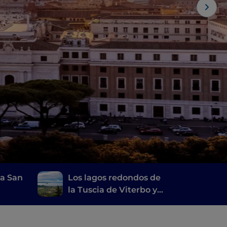
 a San
Los lagos redondos de
la Tuscia de Viterbo y
de los Castelli Romani