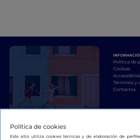
INFORMACIÓN
Política de 
Cookies
Accessibilid
Términos y 
Contactos
Política de cookies
Este sitio utiliza cookies técnicas y de elaboración de perfi