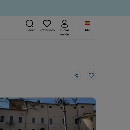
ES
Buscar
Preferidos
Iniciar
sesión
Me gusta