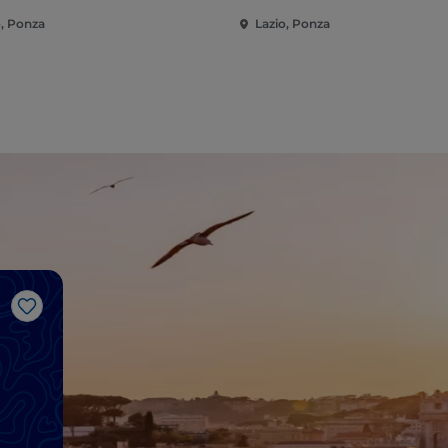
o, Ponza
Lazio, Ponza
Me gusta