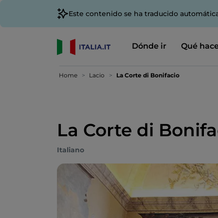
Este contenido se ha traducido automátic
Dónde ir
Qué hace
Home
Lacio
La Corte di Bonifacio
La Corte di Bonifa
Italiano