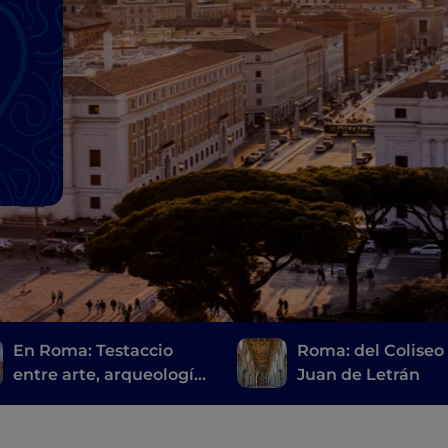
En Roma: Testaccio
Roma: del Coliseo
entre arte, arqueología
Juan de Letrán
y comida callejera
romana