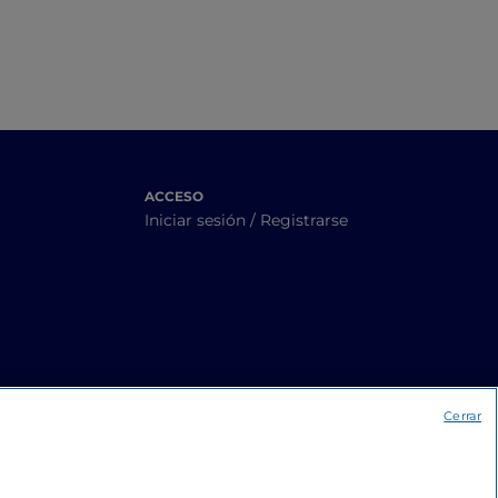
ACCESO
Iniciar sesión / Registrarse
Cerrar