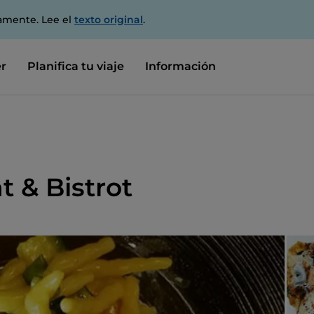
amente. Lee el
texto original
.
r
Planifica tu viaje
Información
t & Bistrot