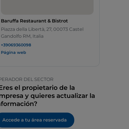
Baruffa Restaurant & Bistrot
Piazza della Libertà, 27, 00073 Castel
Gandolfo RM, Italia
+39069360098
Página web
PERADOR DEL SECTOR
Eres el propietario de la
mpresa y quieres actualizar la
nformación?
Accede a tu área reservada