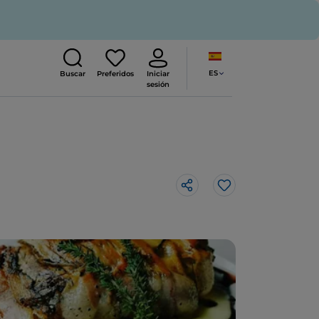
ES
Buscar
Preferidos
Iniciar
sesión
Me gusta