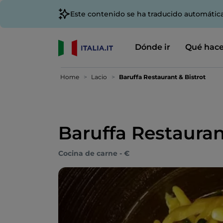
Este contenido se ha traducido automátic
Dónde ir
Qué hace
Home
Lacio
Baruffa Restaurant & Bistrot
Baruffa Restauran
Cocina de carne - €