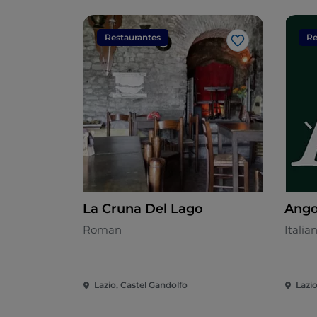
Restaurantes
Re
Me gusta
La Cruna Del Lago
Ango
Roman
Italia
Lazio, Castel Gandolfo
Lazio