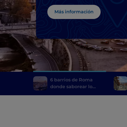
Más información
6 barrios de Roma
donde saborear lo
mejor de su
gastronomía típica