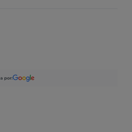
a por: