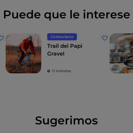
Puede que le interese
Cicloturismo
Me gusta
Me gusta
Trail dei Papi
Gravel
11 minutos
Sugerimos