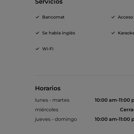
Servicios
Bancomat
Acceso 
Se habla inglés
Karaok
Wi-Fi
Horarios
lunes - martes
10:00 am-11:00
miércoles
Cerr
jueves - domingo
10:00 am-11:00