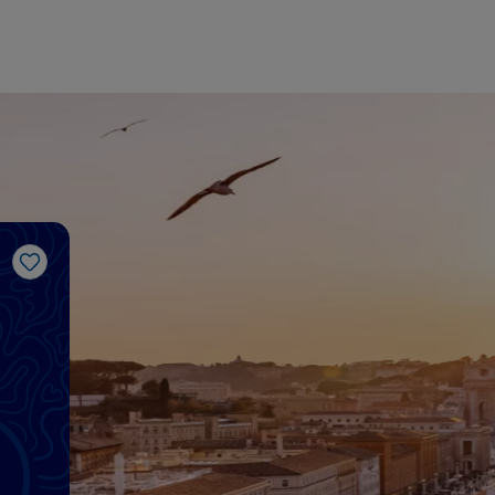
Me gusta