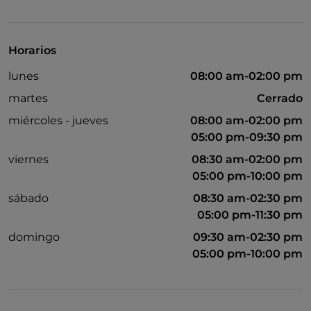
TheFork PAY
UnionPay via TheFork PAY
Horarios
Visa
lunes
08:00 am-02:00 pm
Acceso para inválidos
martes
Cerrado
Se admiten animales
miércoles - jueves
08:00 am-02:00 pm
05:00 pm-09:30 pm
Se habla inglés
viernes
08:30 am-02:00 pm
Wi-Fi
05:00 pm-10:00 pm
sábado
08:30 am-02:30 pm
05:00 pm-11:30 pm
domingo
09:30 am-02:30 pm
05:00 pm-10:00 pm