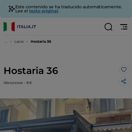
Este contenido se ha traducido automáticamente.
Lee el
texto original
.
...
Lacio
Hostaria 36
Hostaria 36
Me 
Abruzzese - €€