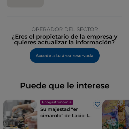
OPERADOR DEL SECTOR
¿Eres el propietario de la empresa y
quieres actualizar la información?
Accede a tu área reservada
Puede que le interese
Enogastronomía
Me gusta
Su majestad “er
cimarolo” de Lacio: la
alcachofa romanesco
I. G. P.