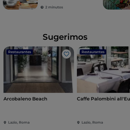
2 minutos
Sugerimos
Restaurantes
Restaurantes
Me gusta
Arcobaleno Beach
Caffe Palombini all'Eu
Lazio, Roma
Lazio, Roma