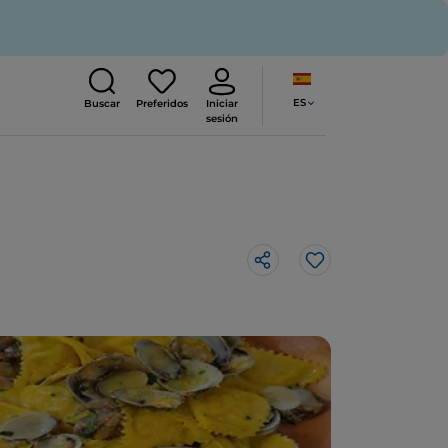
ES
Buscar
Preferidos
Iniciar
sesión
Me gusta