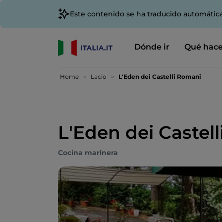
Este contenido se ha traducido automátic
Dónde ir
Qué hace
Home
Lacio
L'Eden dei Castelli Romani
L'Eden dei Castel
Cocina marinera