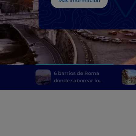
Más información
6 barrios de Roma
donde saborear lo
mejor de su
gastronomía típica