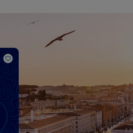
Me gusta