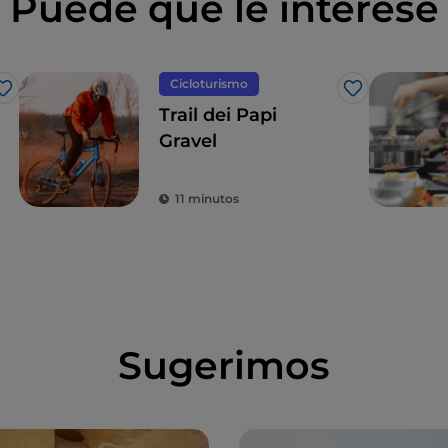
Puede que le interese
Cicloturismo
Me gusta
Me gusta
Trail dei Papi
Gravel
11 minutos
Sugerimos