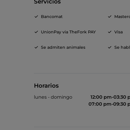
Servicios
Bancomat
Master
UnionPay via TheFork PAY
Visa
Se admiten animales
Se habl
Horarios
lunes - domingo
12:00 pm-03:30
07:00 pm-09:30 