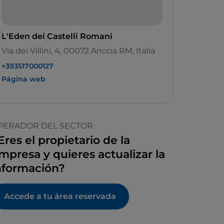
L'Eden dei Castelli Romani
Via dei Villini, 4, 00072 Ariccia RM, Italia
+393517000127
Página web
PERADOR DEL SECTOR
Eres el propietario de la
mpresa y quieres actualizar la
nformación?
Accede a tu área reservada