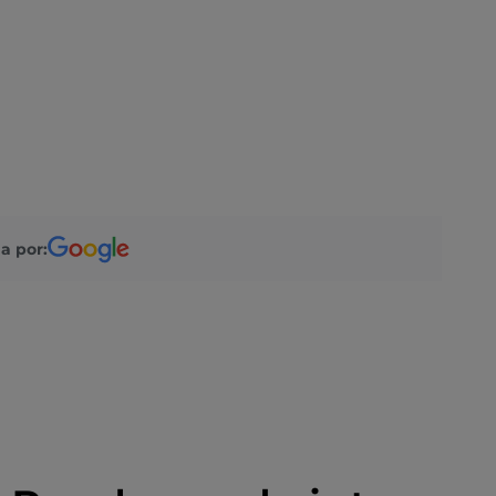
a por: