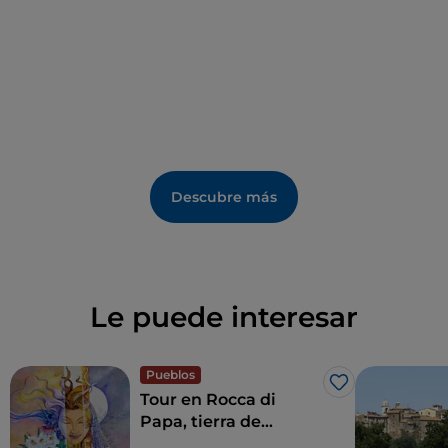
Descubre más
Le puede interesar
Pueblos
Me gusta
Tour en Rocca di
Papa, tierra de
historia centenaria y