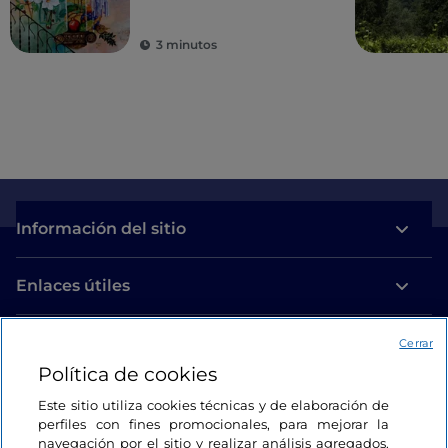
leyendas
3 minutos
Información del sitio
Enlaces útiles
Acceso
Cerrar
Política de cookies
Estamos en contacto
Este sitio utiliza cookies técnicas y de elaboración de
perfiles con fines promocionales, para mejorar la
navegación por el sitio y realizar análisis agregados.