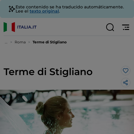
Este contenido se ha traducido automáticamente.
Lee el
texto original
.
...
Roma
Terme di Stigliano
Terme di Stigliano
Me 