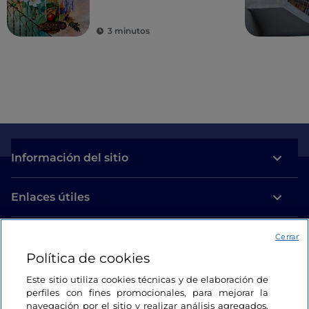
leyendas
3 minutos
Información del sitio
Enlaces útiles
Acceso
Cerrar
Política de cookies
Estamos en contacto
Este sitio utiliza cookies técnicas y de elaboración de
perfiles con fines promocionales, para mejorar la
navegación por el sitio y realizar análisis agregados.