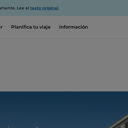
amente. Lee el
texto original
.
r
Planifica tu viaje
Información