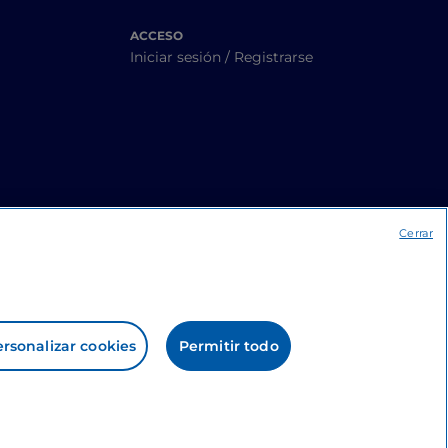
ACCESO
Iniciar sesión / Registrarse
Cerrar
rsonalizar cookies
Permitir todo