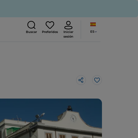
ES
Buscar
Preferidos
Iniciar
sesión
Me gusta