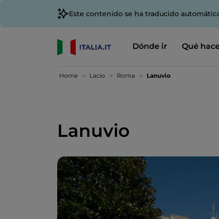
Este contenido se ha traducido automátic
Dónde ir
Qué hace
Home
Lacio
Roma
Lanuvio
Lanuvio