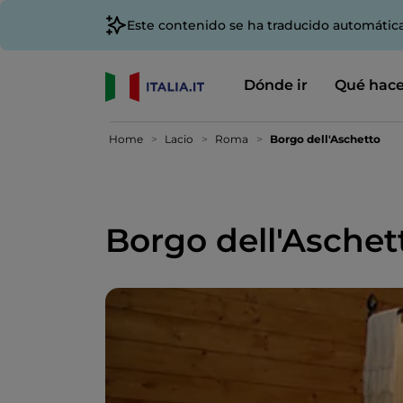
Este contenido se ha traducido automátic
Dónde ir
Qué hace
Home
Lacio
Roma
Borgo dell'Aschetto
Borgo dell'Aschet