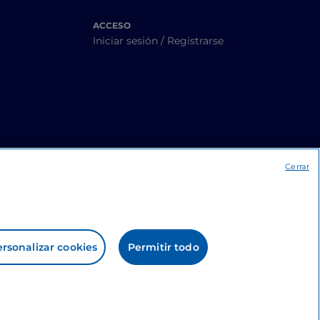
ACCESO
Iniciar sesión / Registrarse
Cerrar
rsonalizar cookies
Permitir todo