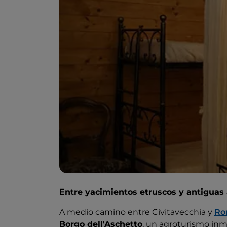
Entre yacimientos etruscos y antiguas
A medio camino entre Civitavecchia y
Ro
Borgo dell'Aschetto
, un agroturismo inme