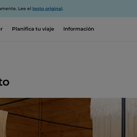
amente. Lee el
texto original
.
r
Planifica tu viaje
Información
to