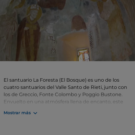
El santuario La Foresta (El Bosque) es uno de los
cuatro santuarios del Valle Santo de Rieti, junto con
los de Greccio, Fonte Colombo y Poggio Bustone.
Envuelto en una atmósfera llena de encanto, este
pequeño complejo religioso está estrechamente
Mostrar más
vinculado a la figura de san Francisco, quien
encontró allí refugio en 1225 para descansar y
esconderse de los fieles.