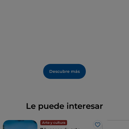
Descubre más
Le puede interesar
Arte y cultura
Me gusta