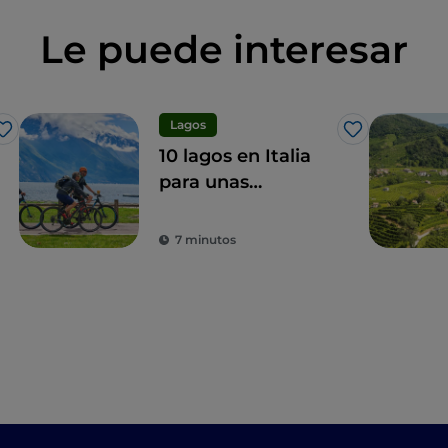
Le puede interesar
Lagos
Me gusta
Me gusta
10 lagos en Italia
para unas
vacaciones activas
7 minutos