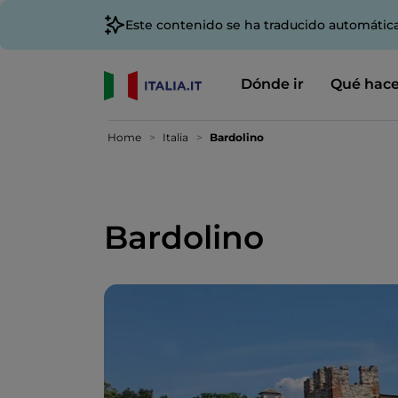
Este contenido se ha traducido automátic
Dónde ir
Qué hace
Home
Italia
Bardolino
Bardolino