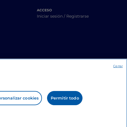
ACCESO
Iniciar sesión / Registrarse
Cerrar
rsonalizar cookies
Permitir todo