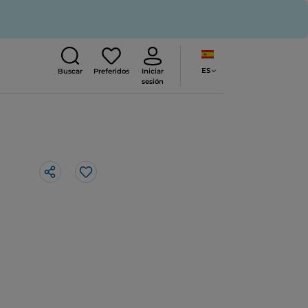
ES
Buscar
Preferidos
Iniciar
sesión
Me gusta