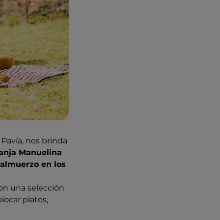
 Pavía, nos brinda
anja Manuelina
almuerzo en los
on una selección
locar platos,