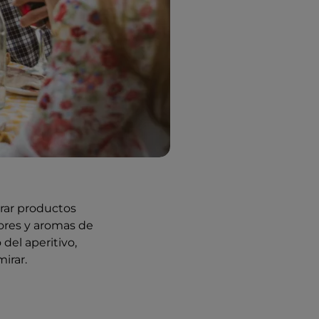
trar productos
bores y aromas de
 del aperitivo,
irar.