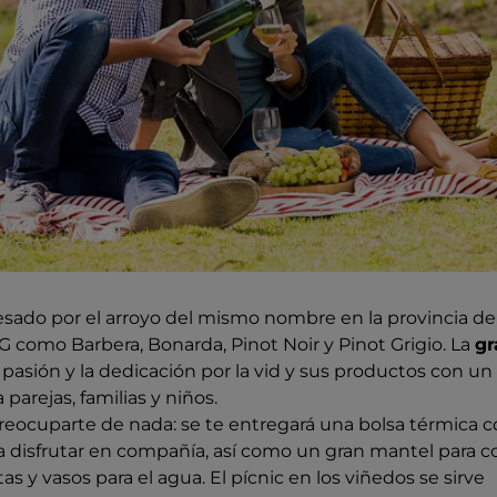
avesado por el arroyo del mismo nombre en la provincia de
como Barbera, Bonarda, Pinot Noir y Pinot Grigio. La
gr
a pasión y la dedicación por la vid y sus productos con un
 parejas, familias y niños.
eocuparte de nada: se te entregará una bolsa térmica c
 disfrutar en compañía, así como un gran mantel para co
tas y vasos para el agua. El pícnic en los viñedos se sirve