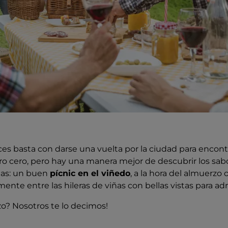
ces basta con darse una vuelta por la ciudad para encon
tro cero, pero hay una manera mejor de descubrir los sa
anas: un buen
pícnic en el viñedo
, a la hora del almuerzo o
ente entre las hileras de viñas con bellas vistas para adm
? Nosotros te lo decimos!