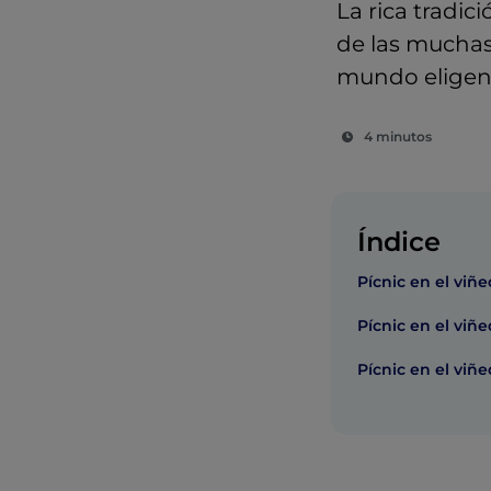
La rica tradic
de las muchas 
mundo eligen 
4 minutos
Índice
Pícnic en el vi
Pícnic en el viñ
Pícnic en el vi