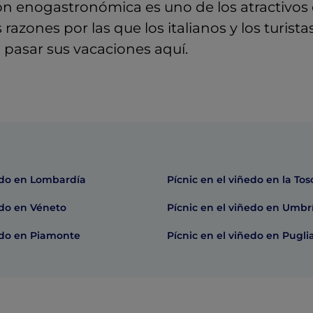
ión enogastronómica es uno de los atractivos 
razones por las que los italianos y los turista
pasar sus vacaciones aquí.
ñedo en Lombardía
Pícnic en el viñedo en la To
edo en Véneto
Pícnic en el viñedo en Umbr
ñedo en Piamonte
Pícnic en el viñedo en Pugli