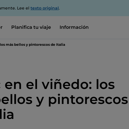
amente. Lee el
texto original
.
r
Planifica tu viaje
Información
los más bellos y pintorescos de Italia
 en el viñedo: los
ellos y pintorescos
lia