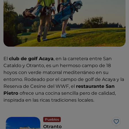
El
club de golf Acaya
, en la carretera entre San
Cataldo y Otranto, es un hermoso campo de 18
hoyos con verde matorral mediterráneo en su
entorno. Rodeado por el campo de golf de Acaya y la
Reserva de Cesine del WWF, el
restaurante San
Pietro
ofrece una cocina sencilla pero de calidad,
inspirada en las ricas tradiciones locales.
Pueblos
Me g
Otranto