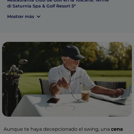
Restaurante Club de Golf en la Toscana: Terme
di Saturnia Spa & Golf Resort 5*
Mostrar más
Aunque te haya decepcionado el swing, una
cena