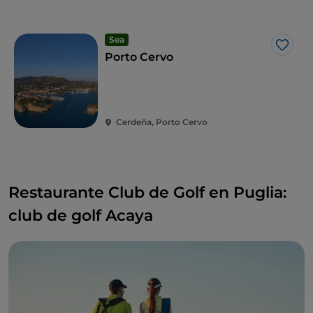
Sea
Me g
Porto Cervo
Cerdeña, Porto Cervo
Restaurante Club de Golf en Puglia:
club de golf Acaya