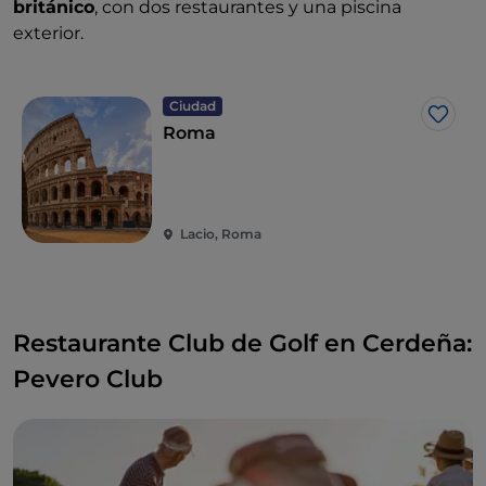
británico
, con dos restaurantes y una piscina
exterior.
Ciudad
Me g
Roma
Lacio, Roma
Restaurante Club de Golf en Cerdeña:
Pevero Club