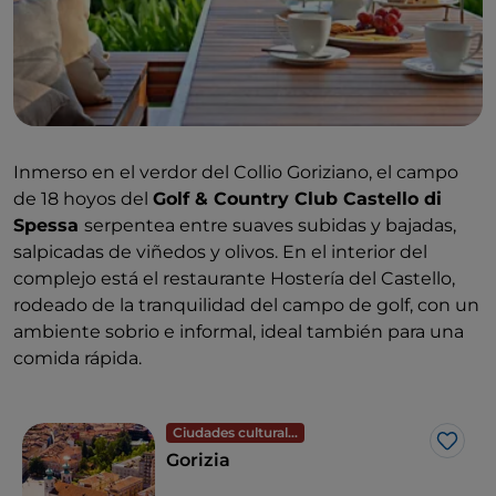
Inmerso en el verdor del Collio Goriziano, el campo
de 18 hoyos del
Golf & Country Club Castello di
Spessa
serpentea entre suaves subidas y bajadas,
salpicadas de viñedos y olivos. En el interior del
complejo está el restaurante Hostería del Castello,
rodeado de la tranquilidad del campo de golf, con un
ambiente sobrio e informal, ideal también para una
comida rápida.
Ciudades culturales
Me g
Gorizia