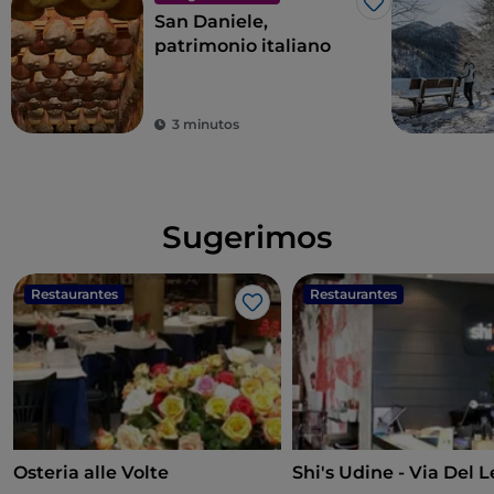
Me gusta
San Daniele,
patrimonio italiano
3 minutos
Sugerimos
Restaurantes
Restaurantes
Me gusta
Osteria alle Volte
Shi's Udine - Via Del 