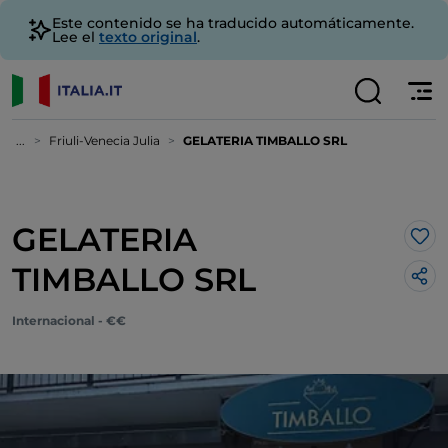
Este contenido se ha traducido automáticamente.
Lee el
texto original
.
...
Friuli-Venecia Julia
GELATERIA TIMBALLO SRL
GELATERIA
Me 
TIMBALLO SRL
Internacional - €€