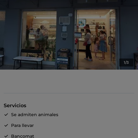
1/3
Servicios
Se admiten animales
Para llevar
Bancomat