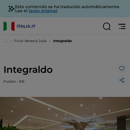
Este contenido se ha traducido automáticamente.
Lee el
texto original
.
...
Friuli-Venecia Julia
Integraldo
Integraldo
Me 
Fusión - €€