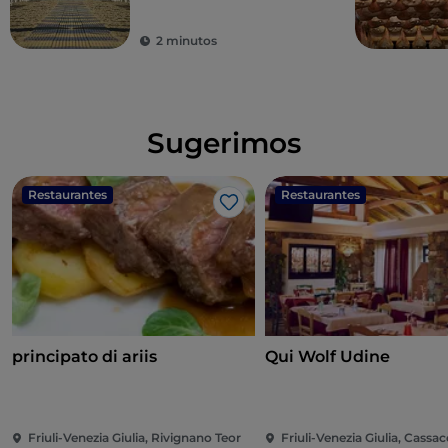
2 minutos
Sugerimos
Restaurantes
Restaurantes
Me gusta
principato di ariis
Qui Wolf Udine
Friuli-Venezia Giulia, Rivignano Teor
Friuli-Venezia Giulia, Cassa