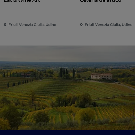
Eat & Wine Art
Osteria da artico
Friuli-Venezia Giulia, Udine
Friuli-Venezia Giulia, Udine