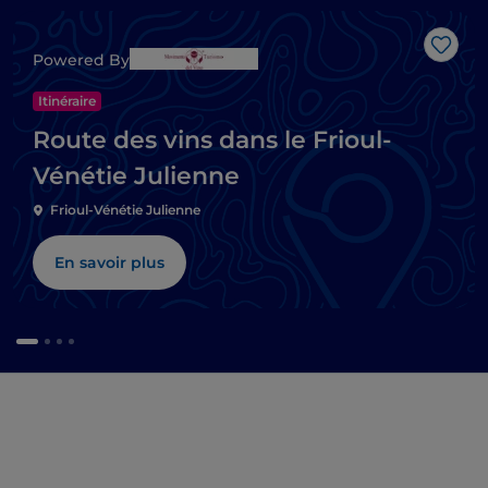
J’aim
Powered By
Itinéraire
Route des vins dans le Frioul-
Vénétie Julienne
Frioul-Vénétie Julienne
En savoir plus