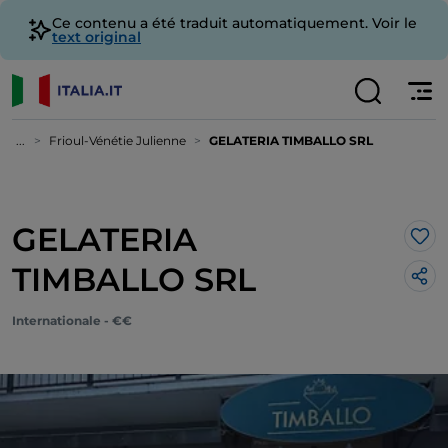
Ce contenu a été traduit automatiquement. Voir le
text original
...
Frioul-Vénétie Julienne
GELATERIA TIMBALLO SRL
GELATERIA
J’a
TIMBALLO SRL
Internationale - €€