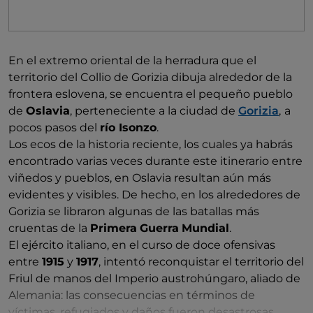
En el extremo oriental de la herradura que el
territorio del Collio de Gorizia dibuja alrededor de la
frontera eslovena, se encuentra el pequeño pueblo
de
Oslavia
, perteneciente a la ciudad de
Gorizia
,
a
pocos pasos del
río Isonzo
.
Los ecos de la historia reciente, los cuales ya habrás
encontrado varias veces durante este itinerario entre
viñedos y pueblos, en Oslavia resultan aún más
evidentes y visibles. De hecho, en los alrededores de
Gorizia se libraron algunas de las batallas más
cruentas de la
Primera
Guerra
Mundial
.
El ejército italiano, en el curso de doce ofensivas
entre
1915
y
1917
, intentó reconquistar el territorio del
Friul de manos del Imperio austrohúngaro, aliado de
Alemania: las consecuencias en términos de
víctimas, refugiados y daños fueron desastrosas.