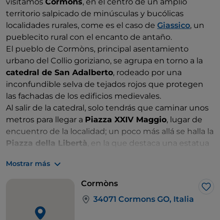
visitamos
Cormòns
, en el centro de un amplio
territorio salpicado de minúsculas y bucólicas
localidades rurales, come es el caso de
Giassico
, un
pueblecito rural con el encanto de antaño.
El pueblo de Cormòns, principal asentamiento
urbano del Collio goriziano, se agrupa en torno a la
catedral de San Adalberto
, rodeado por una
inconfundible selva de tejados rojos que protegen
las fachadas de los edificios medievales.
Al salir de la catedral, solo tendrás que caminar unos
metros para llegar a
Piazza XXIV Maggio
, lugar de
encuentro de la localidad; un poco más allá se halla la
Piazza della Libertà
, en la que destaca una estatua
de
Maximiliano I
, fundador de la dinastía de los
Mostrar más
Habsburgo.
El vínculo histórico de Cormòns con la dominación
Cormòns
austriaca sigue siendo fuerte: entre los siglos XVII y
Me 
34071 Cormons GO, Italia
XVIII, los Habsburgo embellecieron el pueblo con
elegantes edificios de estilo típicamente austriaco,