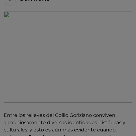
delicado y ligeramente aromático, que es el orgullo
de muchos pequeños productores locales.
Entre los relieves del Collio Goriziano conviven
armoniosamente diversas identidades históricas y
culturales, y esto es aún más evidente cuando