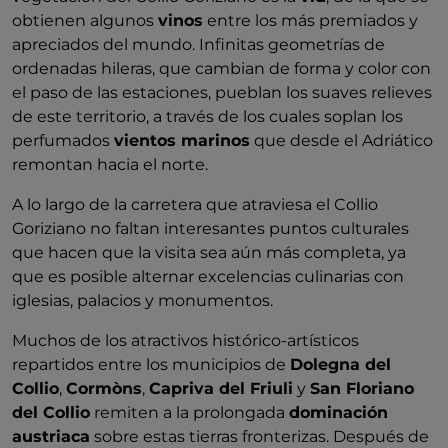
obtienen algunos
vinos
entre los más premiados y
apreciados del mundo. Infinitas geometrías de
ordenadas hileras, que cambian de forma y color con
el paso de las estaciones, pueblan los suaves relieves
de este territorio, a través de los cuales soplan los
perfumados
vientos marinos
que desde el Adriático
remontan hacia el norte.
A lo largo de la carretera que atraviesa el Collio
Goriziano no faltan interesantes puntos culturales
que hacen que la visita sea aún más completa, ya
que es posible alternar excelencias culinarias con
iglesias, palacios y monumentos.
Muchos de los atractivos histórico-artísticos
repartidos entre los municipios de
Dolegna del
Collio
,
Cormòns
,
Capriva del Friuli
y
San Floriano
del Collio
remiten a la prolongada
dominación
austriaca
sobre estas tierras fronterizas. Después de