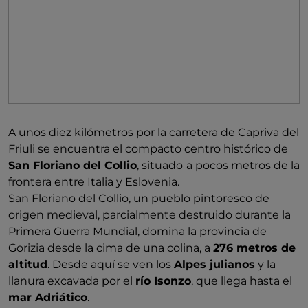
Amadeus Mozart.
A unos diez kilómetros por la carretera de Capriva del
Friuli se encuentra el compacto centro histórico de
San Floriano del Collio
, situado
a pocos metros de la
frontera entre Italia y Eslovenia.
San Floriano del Collio, un pueblo pintoresco de
origen medieval, parcialmente destruido durante la
Primera Guerra Mundial, domina la provincia de
Gorizia desde la cima de una colina, a
276 metros de
altitud
. Desde aquí se ven los
Alpes julianos
y la
llanura excavada por el
río Isonzo
, que llega hasta el
mar Adriático
.