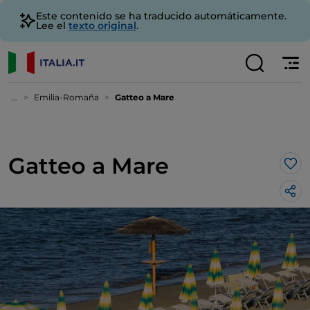
Este contenido se ha traducido automáticamente.
Lee el
texto original
.
...
Emilia-Romaña
Gatteo a Mare
Gatteo a Mare
Me 