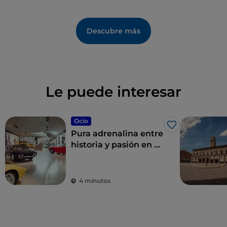
Descubre más
Le puede interesar
Ocio
Me gusta
Pura adrenalina entre
historia y pasión en el
Valle del Motor
4 minutos