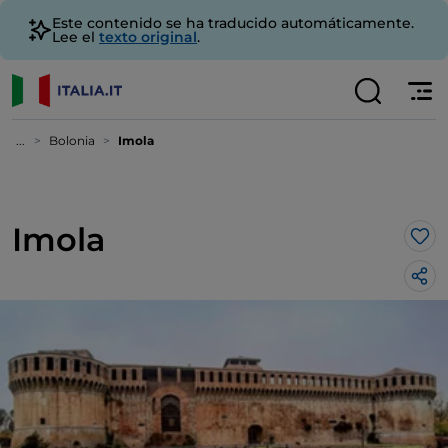
Este contenido se ha traducido automáticamente.
Lee el
texto original
.
...
Bolonia
Imola
Imola
Me 