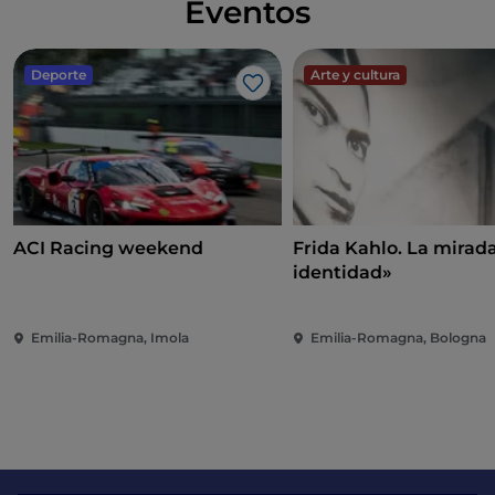
Eventos
Deporte
Arte y cultura
Me gusta
ACI Racing weekend
Frida Kahlo. La mira
identidad»
Emilia-Romagna, Imola
Emilia-Romagna, Bologna