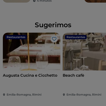
4 minutos
Sugerimos
Restaurantes
Restaurantes
Me gusta
Augusta Cucina e Cicchetto
Beach cafè
Emilia-Romagna, Rimini
Emilia-Romagna, Rimini