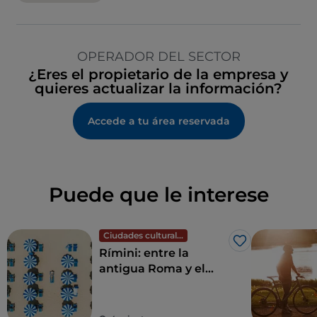
OPERADOR DEL SECTOR
¿Eres el propietario de la empresa y
quieres actualizar la información?
Accede a tu área reservada
Puede que le interese
Ciudades culturales
Me gusta
Rímini: entre la
antigua Roma y el
esplendor del
Renacimiento