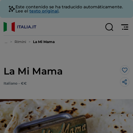
Este contenido se ha traducido automáticamente.
Lee el
texto original
.
...
Rímini
La Mi Mama
La Mi Mama
Me 
Italiano - €€