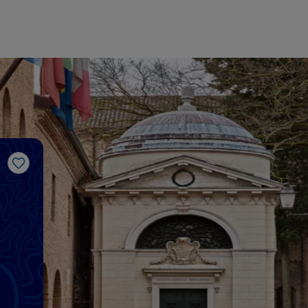
Me gusta