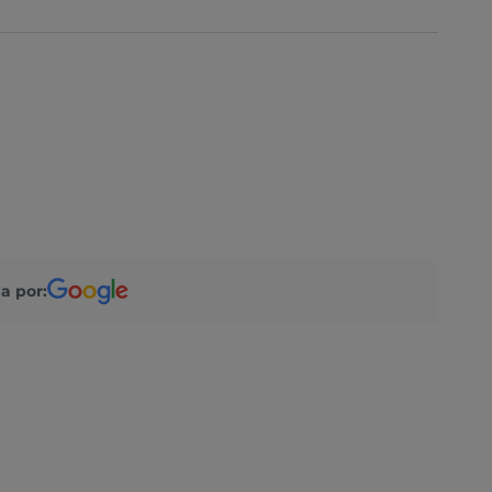
a por: