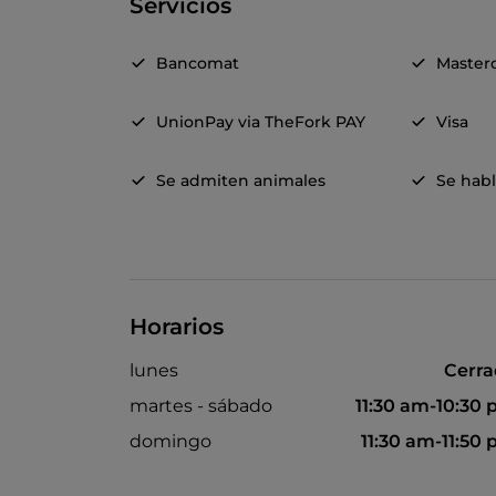
Servicios
Bancomat
Master
UnionPay via TheFork PAY
Visa
Se admiten animales
Se habl
Horarios
lunes
Cerr
martes - sábado
11:30 am-10:30
domingo
11:30 am-11:50