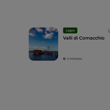
Lagos
Valli di Comacchio
2 minutos