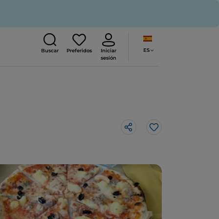
ES
Buscar
Preferidos
Iniciar
sesión
Me gusta