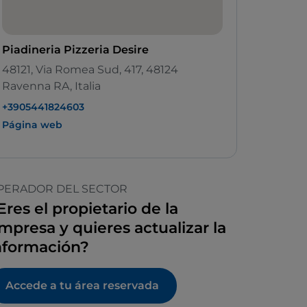
Piadineria Pizzeria Desire
48121, Via Romea Sud, 417, 48124
Ravenna RA, Italia
+3905441824603
Página web
PERADOR DEL SECTOR
Eres el propietario de la
mpresa y quieres actualizar la
nformación?
Accede a tu área reservada