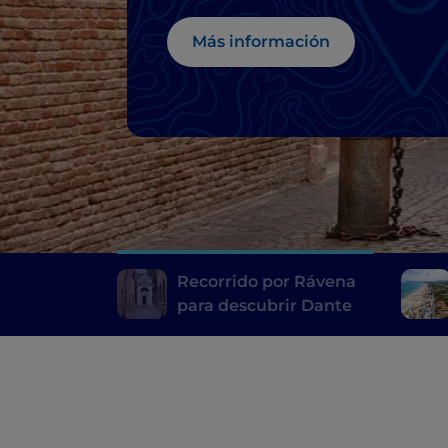
Más información
Recorrido por Rávena
para descubrir Dante