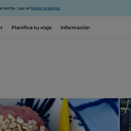
amente. Lee el
texto original
.
r
Planifica tu viaje
Información