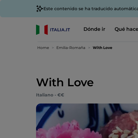
Este contenido se ha traducido automátic
Dónde ir
Qué hace
Home
Emilia-Romaña
With Love
With Love
Italiano - €€