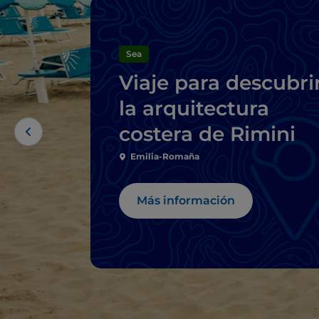
Sea
Viaje para descubri
la arquitectura
costera de Rimini
Emilia-Romaña
Más información