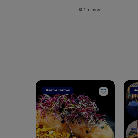
1 minuto
Restaurantes
Re
Me gusta