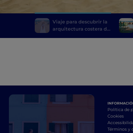
Viaje para descubrir la
arquitectura costera de
Rimini
INFORMACIÓN
Política de 
Cookies
Accessibilid
Términos y 