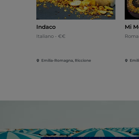
Indaco
Mi M
Italiano - €€
Roma
Emilia-Romagna, Riccione
Emil