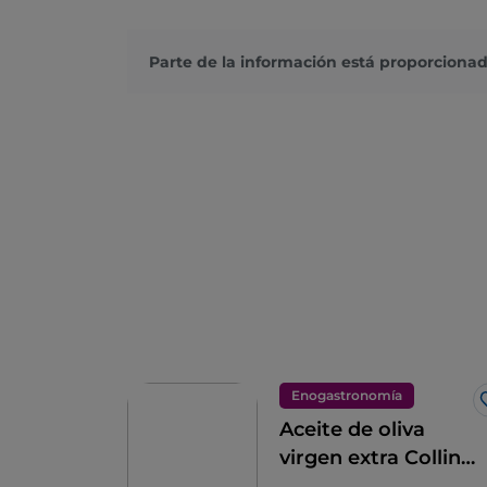
Parte de la información está proporcionad
Enogastronomía
Aceite de oliva
virgen extra Colline
di Romagna DOP