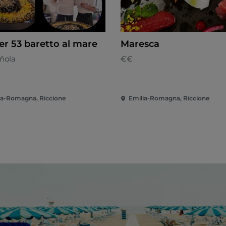
er 53 baretto al mare
Maresca
ñola
€€
ia-Romagna, Riccione
Emilia-Romagna, Riccione