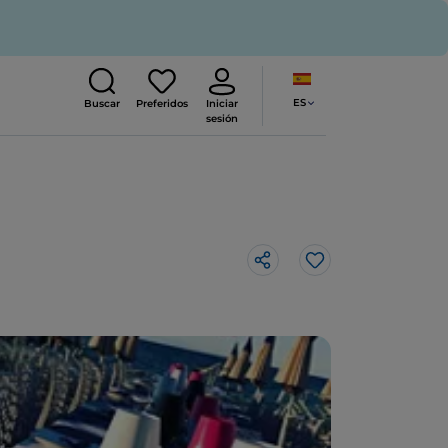
ES
Buscar
Preferidos
Iniciar
sesión
Me gusta