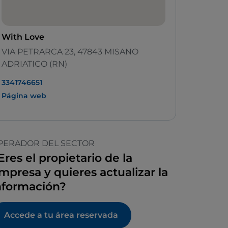
With Love
VIA PETRARCA 23, 47843 MISANO
ADRIATICO (RN)
3341746651
Página web
PERADOR DEL SECTOR
Eres el propietario de la
mpresa y quieres actualizar la
nformación?
Accede a tu área reservada