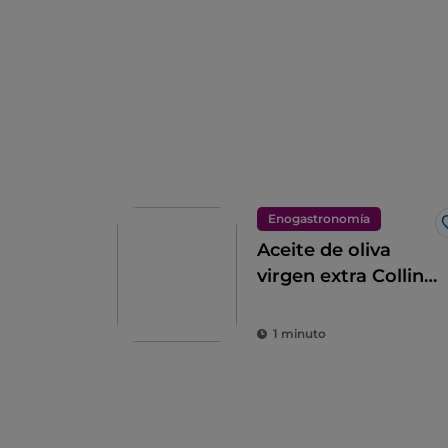
Enogastronomía
Aceite de oliva
virgen extra Colline
di Romagna DOP
1 minuto