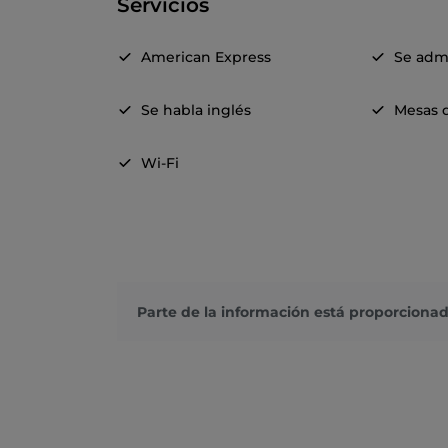
Servicios
American Express
Se adm
Se habla inglés
Mesas d
Wi-Fi
Parte de la información está proporcionad