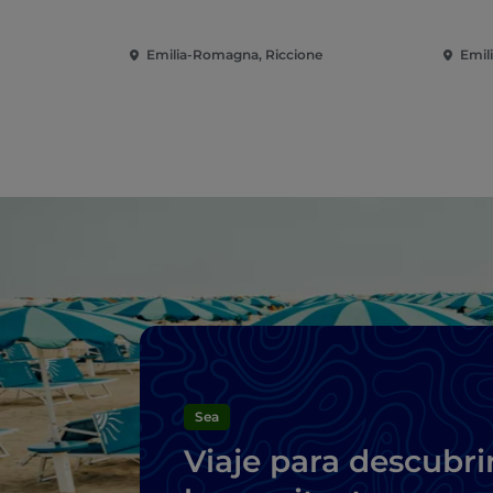
Emilia-Romagna, Riccione
Emil
Sea
Viaje para descubri