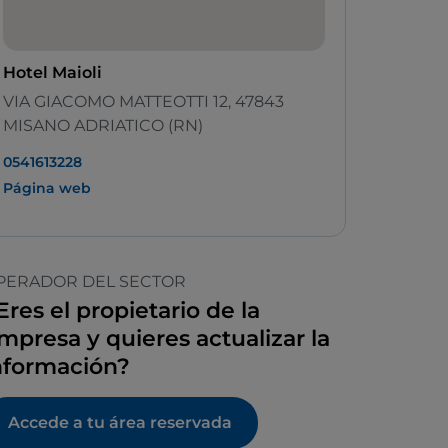
Hotel Maioli
VIA GIACOMO MATTEOTTI 12, 47843
MISANO ADRIATICO (RN)
0541613228
Página web
PERADOR DEL SECTOR
Eres el propietario de la
mpresa y quieres actualizar la
nformación?
Accede a tu área reservada