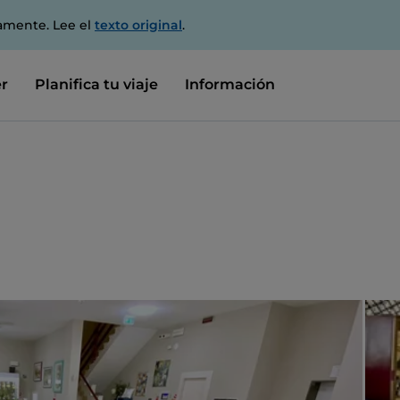
amente. Lee el
texto original
.
r
Planifica tu viaje
Información