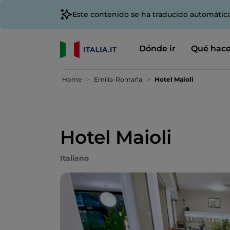
Este contenido se ha traducido automátic
Dónde ir
Qué hace
Home
Emilia-Romaña
Hotel Maioli
Hotel Maioli
Italiano