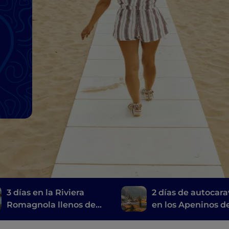
3 días en la Riviera
2 días de autocar
Romagnola llenos de
en los Apeninos d
diversión
Romaña