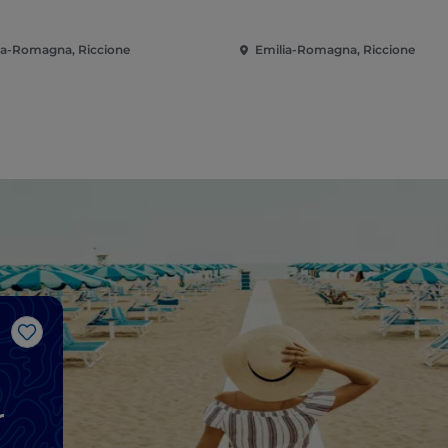
ia-Romagna, Riccione
Emilia-Romagna, Riccione
Me gusta
r