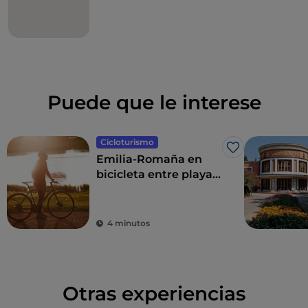
Puede que le interese
Cicloturismo
Me gusta
Emilia-Romaña en
bicicleta entre playas,
el interior y el vino
Sangiovese
4 minutos
Otras experiencias