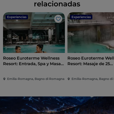
relacionadas
Experiencias
Experiencias
Me gusta
Roseo Euroterme Wellness
Roseo Euroterme Wel
Resort: Entrada, Spa y Masaje
Resort: Masaje de 25
+ Comida
minutos, Aperitivo + 2
de acceso a la piscina
Emilia-Romagna, Bagno di Romagna
Emilia-Romagna, Bagno d