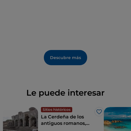
Descubre más
Le puede interesar
Sitios históricos
Me gusta
La Cerdeña de los
antiguos romanos,
entre termas,