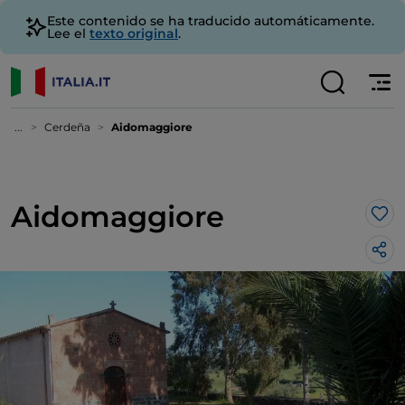
Este contenido se ha traducido automáticamente.
Lee el
texto original
.
...
Cerdeña
Aidomaggiore
Aidomaggiore
Me 