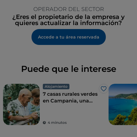
OPERADOR DEL SECTOR
¿Eres el propietario de la empresa y
quieres actualizar la información?
Accede a tu área reservada
Puede que le interese
Alojamiento
Me gusta
7 casas rurales verdes
en Campania, una
combinación perfecta
de eco-sostenibilidad
y sabor
4 minutos