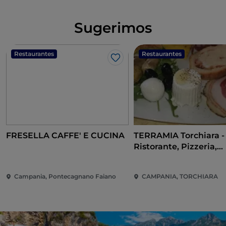
Sugerimos
Restaurantes
Restaurantes
Me gusta
FRESELLA CAFFE' E CUCINA
TERRAMIA Torchiara -
Ristorante, Pizzeria,
Hamburgeria
Campania, Pontecagnano Faiano
CAMPANIA, TORCHIARA