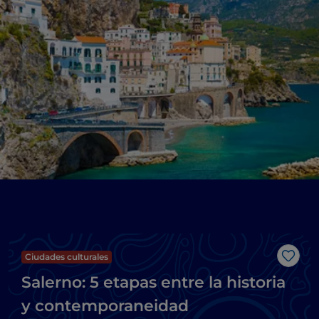
Ciudades culturales
Me g
Salerno: 5 etapas entre la historia
y contemporaneidad