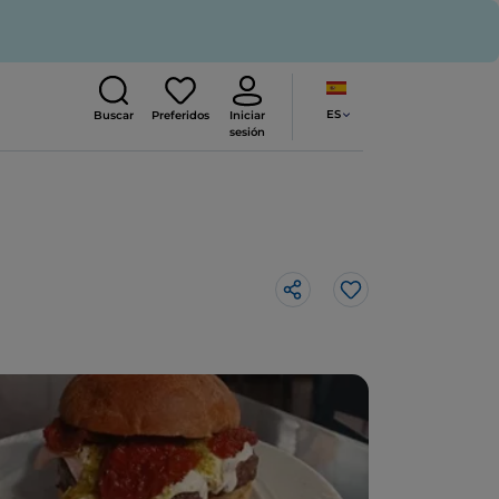
ES
Buscar
Preferidos
Iniciar
sesión
Me gusta