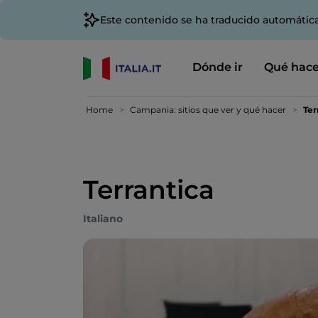
Este contenido se ha traducido automátic
Dónde ir
Qué hace
Home
Campania: sitios que ver y qué hacer
Ter
Terrantica
Italiano