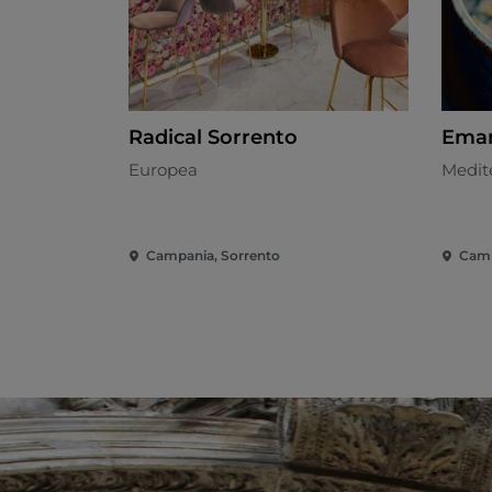
Radical Sorrento
Ema
Europea
Medit
Campania, Sorrento
Camp