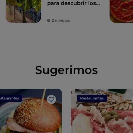
para descubrir los
vinos de Campania
2 minutos
Sugerimos
staurantes
Restaurantes
Me gusta