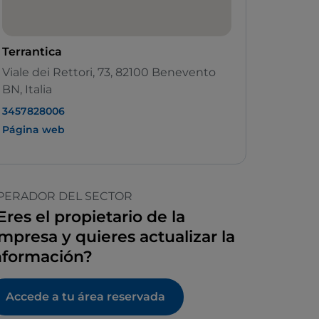
Terrantica
Viale dei Rettori, 73, 82100 Benevento
BN, Italia
3457828006
Página web
PERADOR DEL SECTOR
Eres el propietario de la
mpresa y quieres actualizar la
nformación?
Accede a tu área reservada