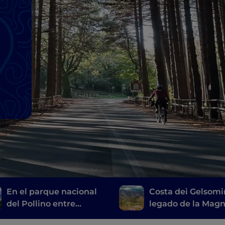
En el parque nacional
Costa dei Gelsomin
del Pollino entre
legado de la Mag
historia, lugares
Grecia, los pueblo