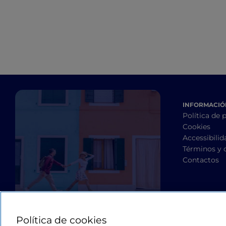
INFORMACIÓN
Política de 
Cookies
Accessibilid
Términos y 
Contactos
Política de cookies