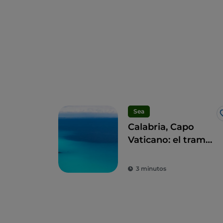
Sea
Calabria, Capo
Vaticano: el tramo
de “Costabella”
3 minutos