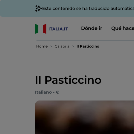
Este contenido se ha traducido automátic
Dónde ir
Qué hace
Home
Calabria
Il Pasticcino
Il Pasticcino
Italiano - €