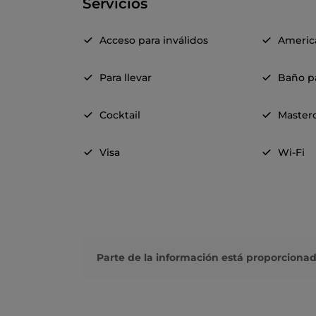
Servicios
Acceso para inválidos
Americ
Para llevar
Baño pa
Cocktail
Master
Visa
Wi-Fi
Parte de la información está proporcionad