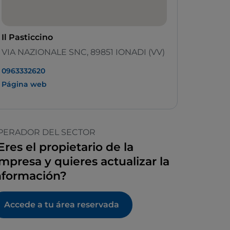
Il Pasticcino
VIA NAZIONALE SNC, 89851 IONADI (VV)
0963332620
Página web
PERADOR DEL SECTOR
Eres el propietario de la
mpresa y quieres actualizar la
nformación?
Accede a tu área reservada