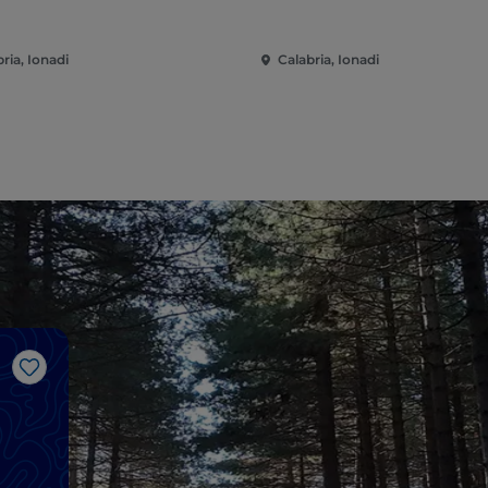
ria, Ionadi
Calabria, Ionadi
Me gusta