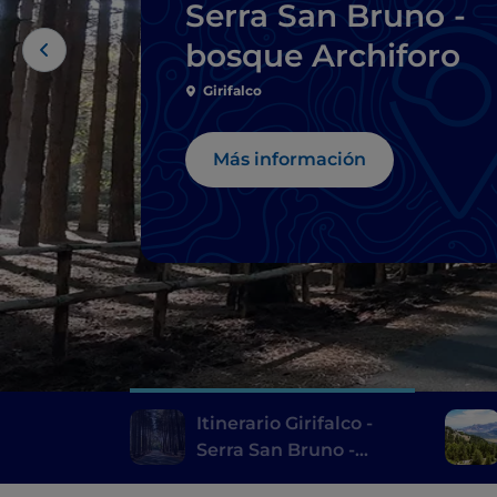
Serra San Bruno -
bosque Archiforo
Girifalco
Más información
Itinerario Girifalco -
Serra San Bruno -
bosque Archiforo