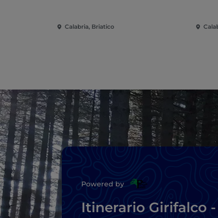
Calabria, Briatico
Calab
Powered by
Itinerario Girifalco -