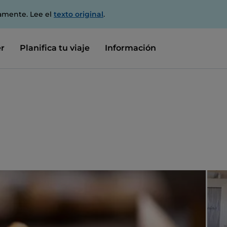
amente. Lee el
texto original
.
r
Planifica tu viaje
Información