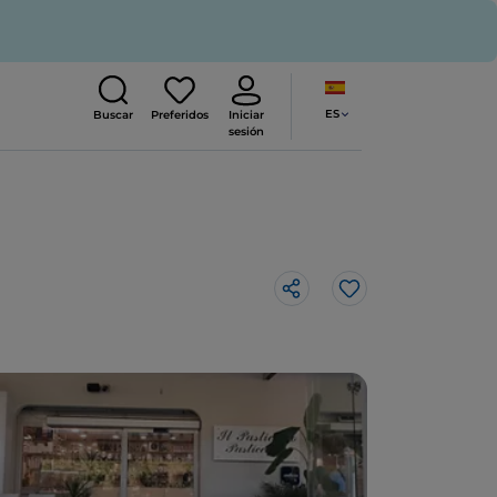
ES
Buscar
Preferidos
Iniciar
sesión
Me gusta