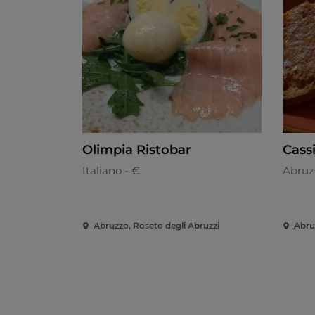
Olimpia Ristobar
Cass
Italiano - €
Abruz
Abruzzo, Roseto degli Abruzzi
Abru