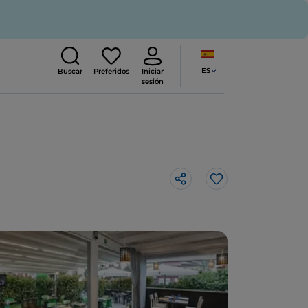
ES
Buscar
Preferidos
Iniciar
sesión
Me gusta