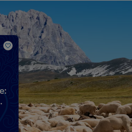
Me gusta
e: