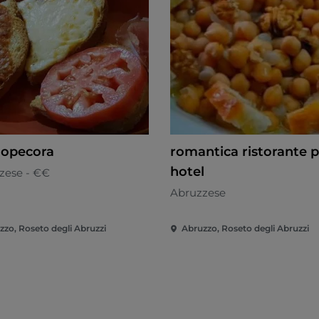
iopecora
romantica ristorante 
hotel
zese - €€
Abruzzese
zzo, Roseto degli Abruzzi
Abruzzo, Roseto degli Abruzzi