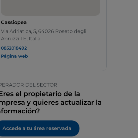
Cassiopea
Via Adriatica, 5, 64026 Roseto degli
Abruzzi TE, Italia
0852018492
Página web
PERADOR DEL SECTOR
Eres el propietario de la
mpresa y quieres actualizar la
nformación?
Accede a tu área reservada