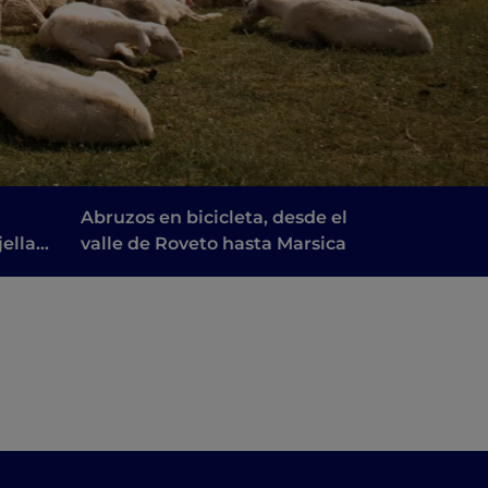
Abruzos en bicicleta, desde el
ella:
valle de Roveto hasta Marsica
e