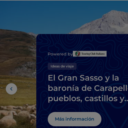
Powered by
Ideas de viaje
El Gran Sasso y la
baronía de Carapell
pueblos, castillos y
delicias locales
Más información