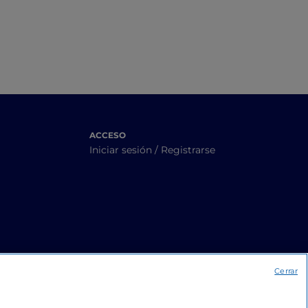
ACCESO
Iniciar sesión / Registrarse
Cerrar