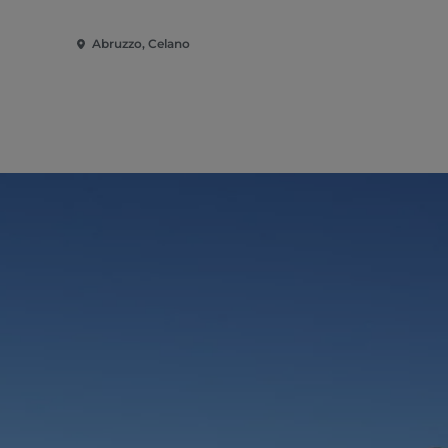
Abruzzo, Celano
Abruzzo, Co