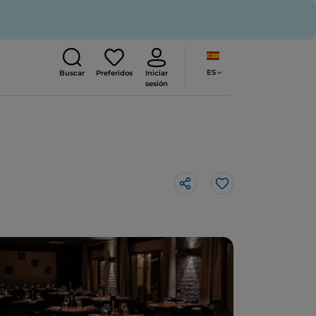
ES
Buscar
Preferidos
Iniciar
sesión
Me gusta