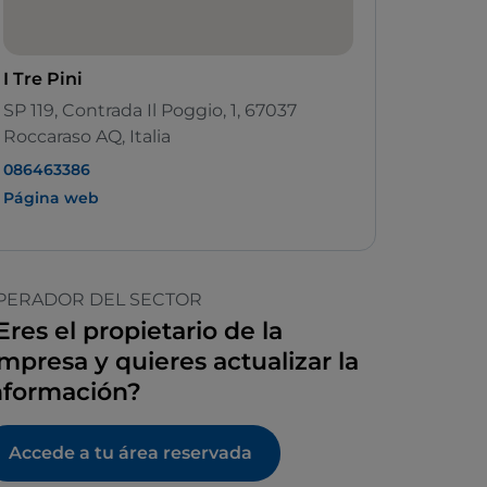
I Tre Pini
SP 119, Contrada Il Poggio, 1, 67037
Roccaraso AQ, Italia
086463386
Página web
PERADOR DEL SECTOR
Eres el propietario de la
mpresa y quieres actualizar la
nformación?
Accede a tu área reservada