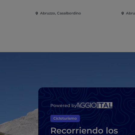
Abruzzo, Casalbordino
Abru
Powered by
Cicloturismo
Recorriendo los