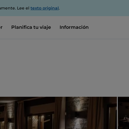
amente. Lee el
texto original
.
r
Planifica tu viaje
Información