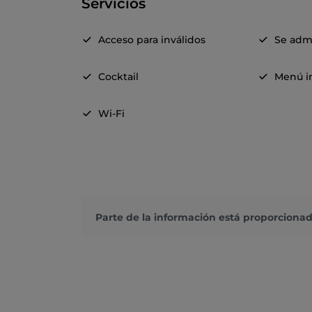
Servicios
Acceso para inválidos
Se adm
Cocktail
Menú in
Wi-Fi
Parte de la información está proporcionad