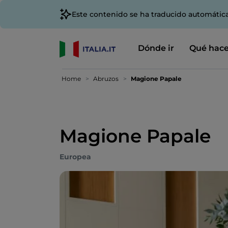
Este contenido se ha traducido automátic
Dónde ir
Qué hace
Home
Abruzos
Magione Papale
Magione Papale
Europea