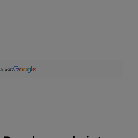
a por: