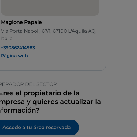
Magione Papale
Via Porta Napoli, 67/1, 67100 L'Aquila AQ,
Italia
+390862414983
Página web
PERADOR DEL SECTOR
Eres el propietario de la
mpresa y quieres actualizar la
nformación?
Accede a tu área reservada