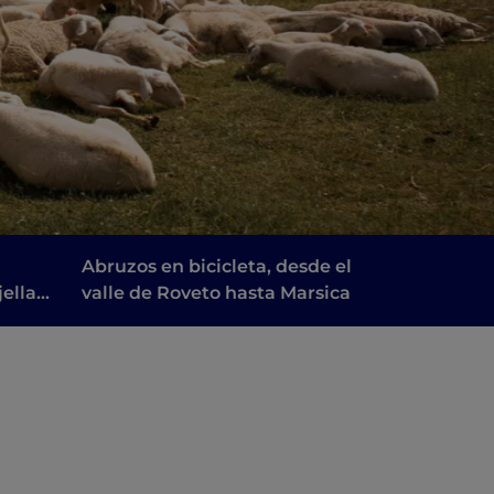
Abruzos en bicicleta, desde el
ella:
valle de Roveto hasta Marsica
e