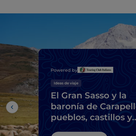
Powered by
Ideas de viaje
El Gran Sasso y la
baronía de Carapell
pueblos, castillos y
delicias locales