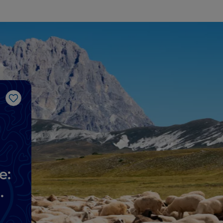
Me gusta
e: