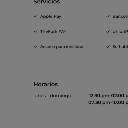
Servicios
Apple Pay
Banco
TheFork PAY
UnionP
Acceso para inválidos
Se habl
Horarios
lunes - domingo
12:30 pm-02:00
07:30 pm-10:00