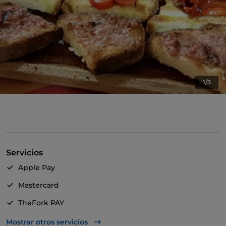
1/3
Servicios
Apple Pay
Mastercard
TheFork PAY
UnionPay via TheFork PAY
Mostrar otros servicios