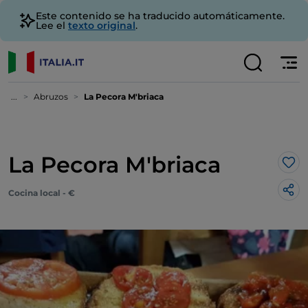
Este contenido se ha traducido automáticamente.
Lee el
texto original
.
...
Abruzos
La Pecora M'briaca
La Pecora M'briaca
Me 
Cocina local - €