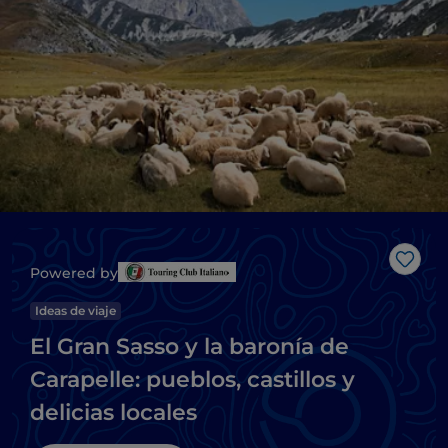
Me g
Powered by
Ideas de viaje
El Gran Sasso y la baronía de
Carapelle: pueblos, castillos y
delicias locales