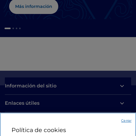
Más información
Información del sitio
Enlaces útiles
Acceso
Cerrar
Política de cookies
Estamos en contacto