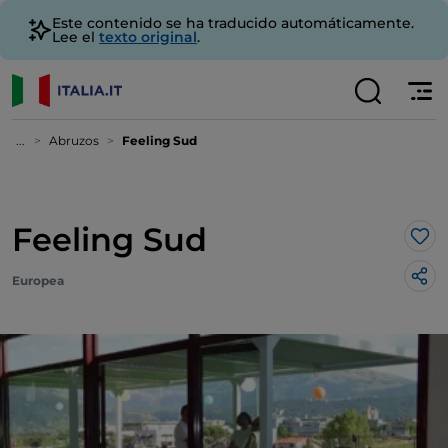
Este contenido se ha traducido automáticamente.
Lee el
texto original
.
...
Abruzos
Feeling Sud
Feeling Sud
Me 
Europea