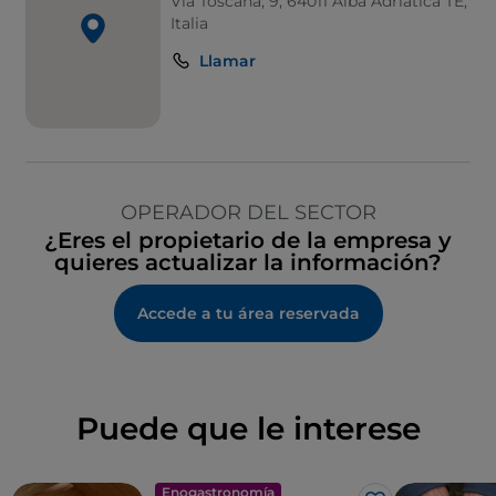
Via Toscana, 9, 64011 Alba Adriatica TE,
Italia
Llamar
OPERADOR DEL SECTOR
¿Eres el propietario de la empresa y
quieres actualizar la información?
Accede a tu área reservada
Puede que le interese
Enogastronomía