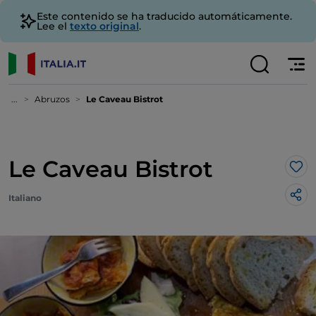
Este contenido se ha traducido automáticamente.
Lee el
texto original
.
...
Abruzos
Le Caveau Bistrot
Le Caveau Bistrot
Me 
Italiano