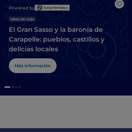
Me g
Powered by
Ideas de viaje
El Gran Sasso y la baronía de
Carapelle: pueblos, castillos y
delicias locales
Más información